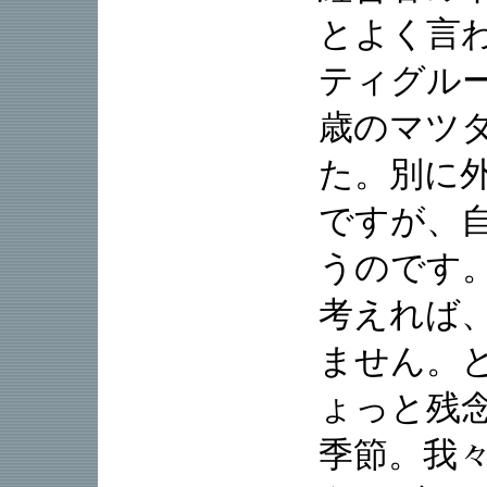
とよく言
ティグルー
歳のマツ
た。別に
ですが、
うのです
考えれば
ません。
ょっと残
季節。我