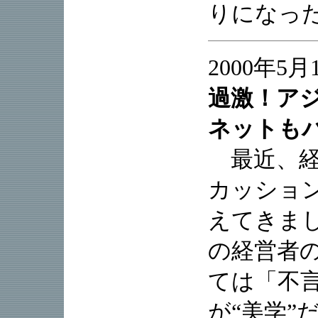
りになっ
2000年5
過激！アジ
ネットも
最近、経
カッショ
えてきま
の経営者
ては「不
が“美学”