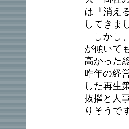
は『消え
してきま
しかし、
が傾いて
高かった
昨年の経
した再生
抜擢と人
りそうで