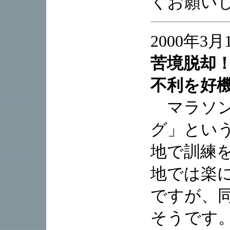
くお願い
2000年3月
苦境脱却
不利を好
マラソン
グ」とい
地で訓練
地では楽
ですが、
そうです