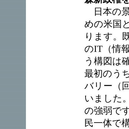
日本の景気
めの米国
ります。
のIT（情
う構図は
最初のう
バリー（
いました
の強弱で
民一体で