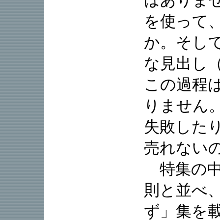
はありま
を使って
か。そし
な見出し
この過程
りません
失敗した
売れない
特集の中
則と並べ
ず」集を