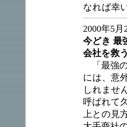
なれば幸
2000年5月
今どき 最
会社を救
「最強の
には、意
しれませ
呼ばれて
上との見
大手商社