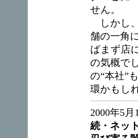
せん。
しかし、
舗の一角
ばまず店
の気概で
の“本社”
環かもし
2000年5月
続・ネッ