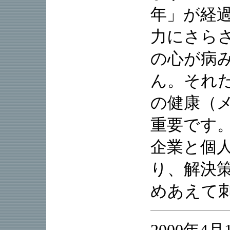
年」が経
力にさら
の心が病
ん。それ
の健康（
重要です
企業と個
り、解決
めあえて