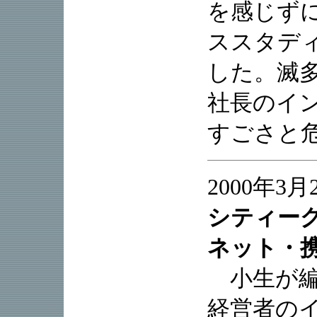
を感じず
ススタデ
した。滅
社長のイ
すごさと
2000年3月
シティー
ネット・携
小生が編
経営者の