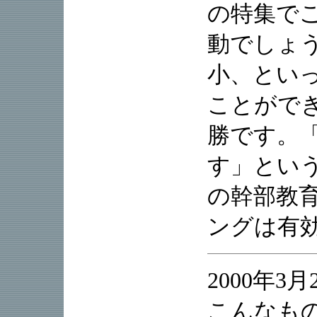
の特集で
動でしょ
小、とい
ことがで
勝です。
す」とい
の幹部教
ングは有
2000年3月
こんなも