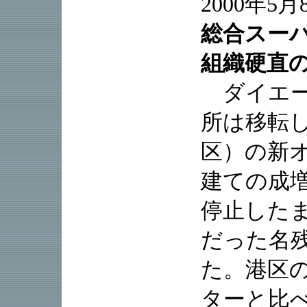
2000年5
総合スー
組織硬直
ダイエー
所は移転
区）の新
建ての成
停止した
だった名
た。港区
ターと比べ