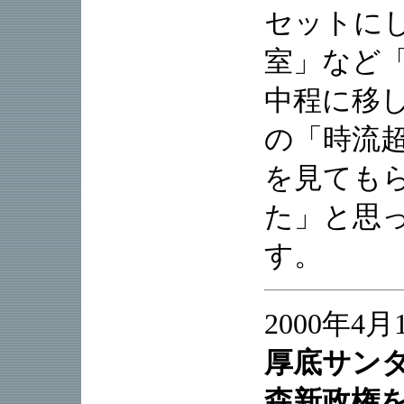
セットに
室」など
中程に移
の「時流
を見ても
た」と思
す。
2000年4月
厚底サン
森新政権